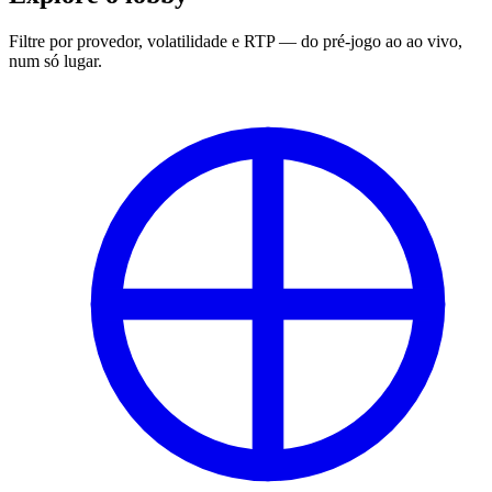
Filtre por provedor, volatilidade e RTP — do pré-jogo ao ao vivo,
num só lugar.