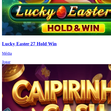
Lucky Easter 27 Hold Win
Média
Jogar