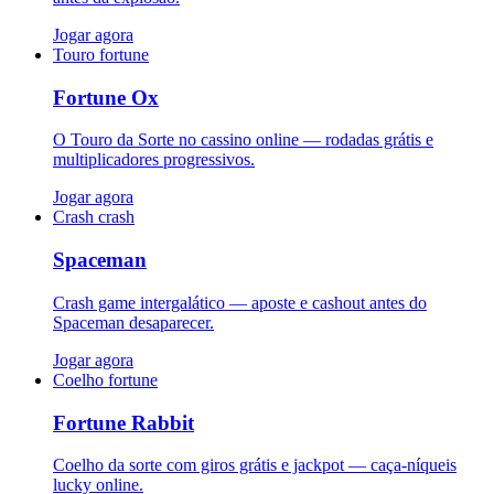
Jogar agora
Touro
fortune
Fortune Ox
O Touro da Sorte no cassino online — rodadas grátis e
multiplicadores progressivos.
Jogar agora
Crash
crash
Spaceman
Crash game intergalático — aposte e cashout antes do
Spaceman desaparecer.
Jogar agora
Coelho
fortune
Fortune Rabbit
Coelho da sorte com giros grátis e jackpot — caça-níqueis
lucky online.