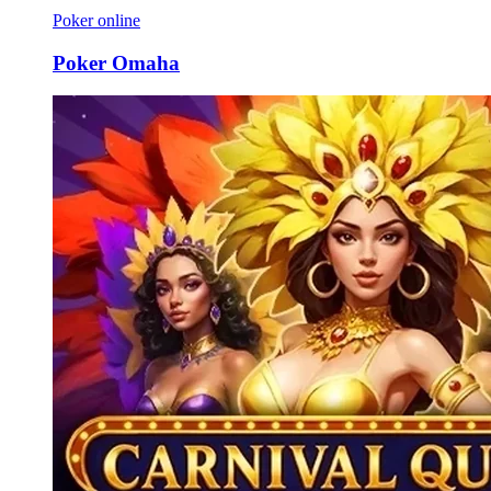
Poker online
Poker Omaha