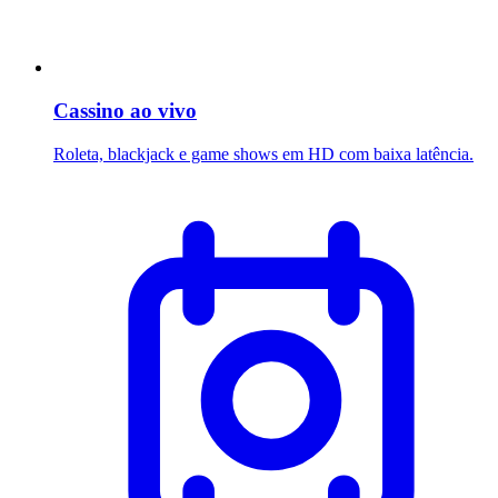
Cassino ao vivo
Roleta, blackjack e game shows em HD com baixa latência.