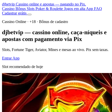
djbetvip
Cassino online e apostas — pagando no Pix.
Cassino
Bônus
Slots
Poker & Roulette
Jogos em alta
App
FAQ
Cadastrar grátis
Cassino Online · +18 · Bônus de cadastro
djbetvip — cassino online, caça-níqueis e
apostas com pagamento via Pix
Slots, Fortune Tiger, Aviator, Mines e mesas ao vivo. Pix sem taxas.
Entrar
App
Slot recomendado de hoje