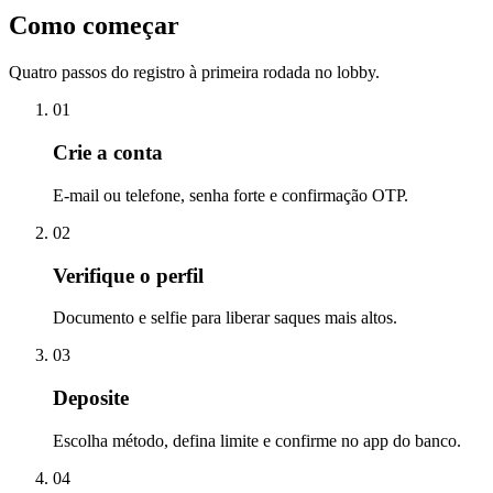
Como começar
Quatro passos do registro à primeira rodada no lobby.
01
Crie a conta
E-mail ou telefone, senha forte e confirmação OTP.
02
Verifique o perfil
Documento e selfie para liberar saques mais altos.
03
Deposite
Escolha método, defina limite e confirme no app do banco.
04