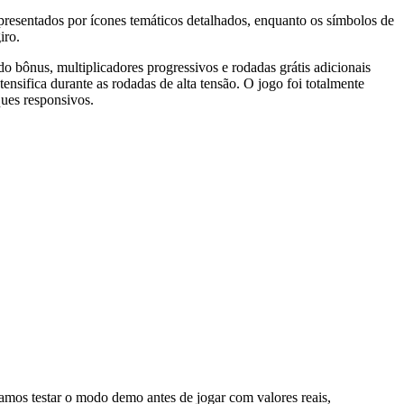
resentados por ícones temáticos detalhados, enquanto os símbolos de
iro.
 bônus, multiplicadores progressivos e rodadas grátis adicionais
nsifica durante as rodadas de alta tensão. O jogo foi totalmente
ques responsivos.
mos testar o modo demo antes de jogar com valores reais,