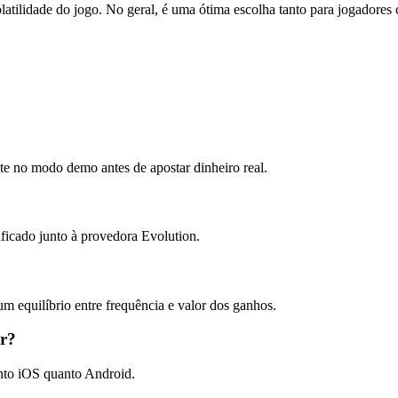
olatilidade do jogo. No geral, é uma ótima escolha tanto para jogadores
te no modo demo antes de apostar dinheiro real.
ficado junto à provedora Evolution.
m equilíbrio entre frequência e valor dos ganhos.
ar?
anto iOS quanto Android.